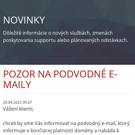
NOVINKY
Dôležité informácie o nových službách, zmenách
poskytovania supportu alebo plánovaných odstávkach.
POZOR NA PODVODNÉ E-
MAILY
20.04.2022 09:27
Vážení klienti,
chceli by sme Vás informovať na podvodný e-mail, ktorý
informuje o končiacej platnosti domény a nabáda k