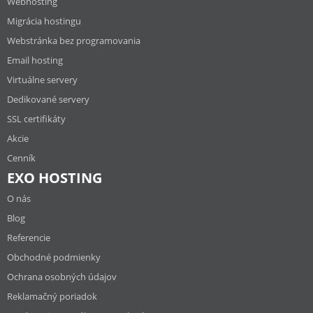
Webhosting
Migrácia hostingu
Webstránka bez programovania
Email hosting
Virtuálne servery
Dedikované servery
SSL certifikáty
Akcie
Cenník
EXO HOSTING
O nás
Blog
Referencie
Obchodné podmienky
Ochrana osobných údajov
Reklamačný poriadok