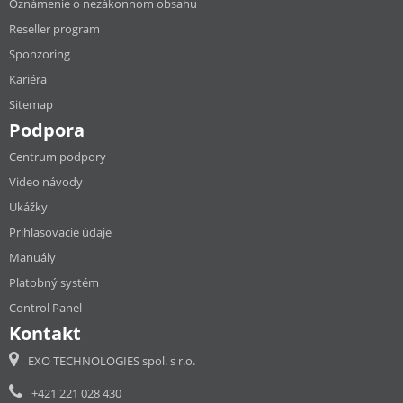
Oznámenie o nezákonnom obsahu
Reseller program
Sponzoring
Kariéra
Sitemap
Podpora
Centrum podpory
Video návody
Ukážky
Prihlasovacie údaje
Manuály
Platobný systém
Control Panel
Kontakt
EXO TECHNOLOGIES spol. s r.o.
+421 221 028 430